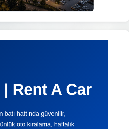
 | Rent A Car
batı hattında güvenilir,
ük oto kiralama, haftalık