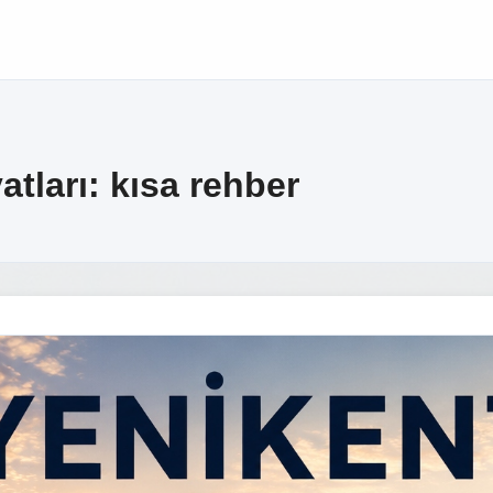
atları: kısa rehber