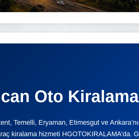
can Oto Kiralama
ent, Temelli, Eryaman, Etimesgut ve Ankara’nın 
araç kiralama hizmeti HGOTOKIRALAMA’da. Günl