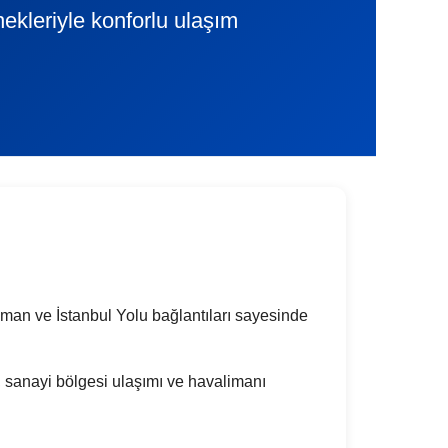
nekleriyle konforlu ulaşım
aman ve İstanbul Yolu bağlantıları sayesinde
ı, sanayi bölgesi ulaşımı ve havalimanı