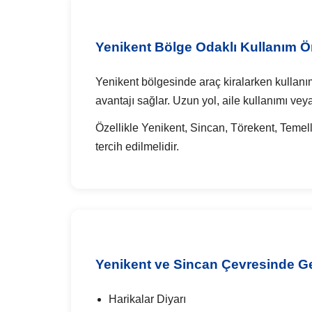
Yenikent Bölge Odaklı Kullanım Ön
Yenikent bölgesinde araç kiralarken kullanı
avantajı sağlar. Uzun yol, aile kullanımı ve
Özellikle Yenikent, Sincan, Törekent, Temell
tercih edilmelidir.
Yenikent ve Sincan Çevresinde Ge
Harikalar Diyarı