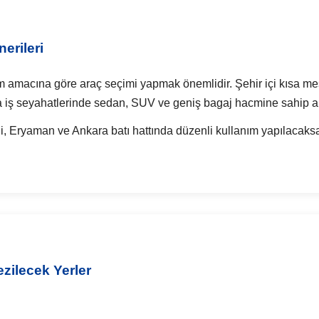
erileri
m amacına göre araç seçimi yapmak önemlidir. Şehir içi kısa mesa
ya iş seyahatlerinde sedan, SUV ve geniş bagaj hacmine sahip ara
i, Eryaman ve Ankara batı hattında düzenli kullanım yapılacaksa
zilecek Yerler