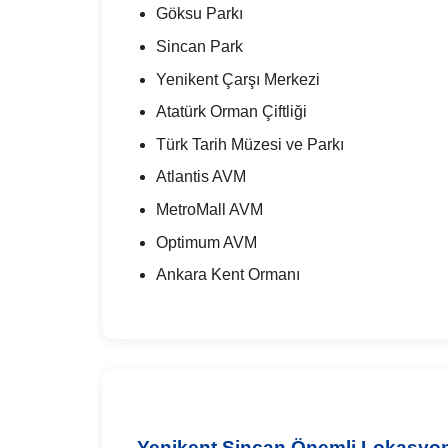
Göksu Parkı
Sincan Park
Yenikent Çarşı Merkezi
Atatürk Orman Çiftliği
Türk Tarih Müzesi ve Parkı
Atlantis AVM
MetroMall AVM
Optimum AVM
Ankara Kent Ormanı
Yenikent Sincan Önemli Lokasyon