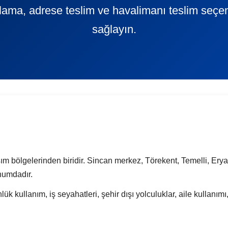
ralama, adrese teslim ve havalimanı teslim seçe
sağlayın.
ım bölgelerinden biridir. Sincan merkez, Törekent, Temelli, Ery
onumdadır.
ük kullanım, iş seyahatleri, şehir dışı yolculuklar, aile kullanım