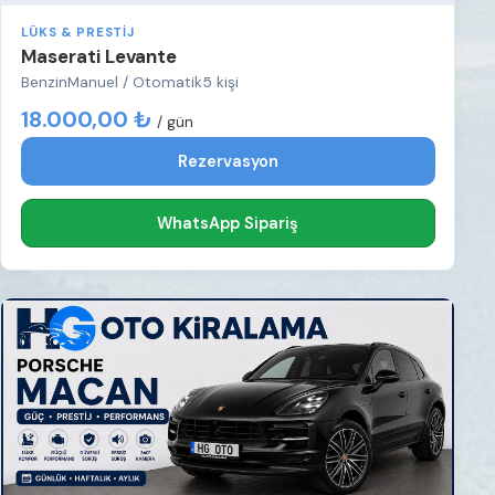
LÜKS & PRESTIJ
Maserati Levante
Benzin
Manuel / Otomatik
5 kişi
18.000,00 ₺
/ gün
Rezervasyon
WhatsApp Sipariş