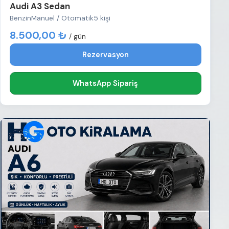
Audi A3 Sedan
Benzin
Manuel / Otomatik
5 kişi
8.500,00 ₺
/ gün
Rezervasyon
WhatsApp Sipariş