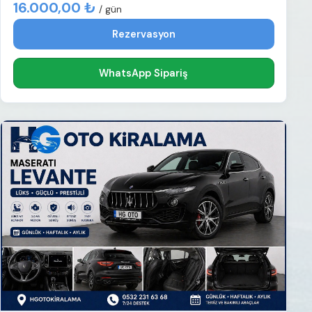
16.000,00 ₺
/ gün
Rezervasyon
WhatsApp Sipariş