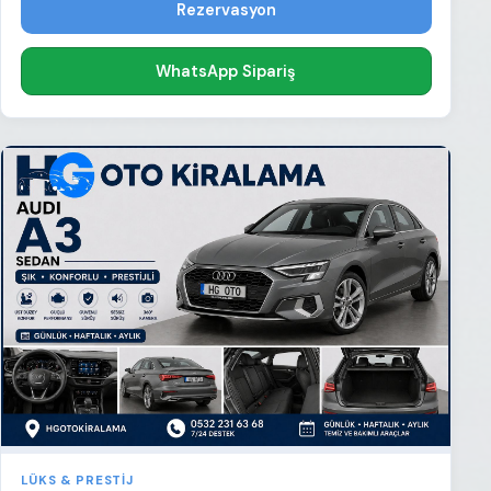
Rezervasyon
WhatsApp Sipariş
LÜKS & PRESTIJ