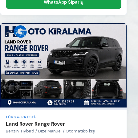
WhatsApp Sipariş
LÜKS & PRESTIJ
Land Rover Range Rover
Benzin-Hybird / Dizel
Manuel / Otomatik
5 kişi