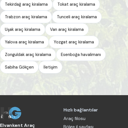
Tekirdağ araç kiralama
Tokat araç kiralama
Trabzon araç kiralama
Tunceli araç kiralama
Uşak araç kiralama
Van araç kiralama
Yalova araç kiralama
Yozgat araç kiralama
Zonguldak araç kiralama
Esenboğa havalimanı
Sabiha Gökçen
İletişim
Hızlı bağlantılar
Araç filosu
Elvankent Araç
Bölge il sayfası